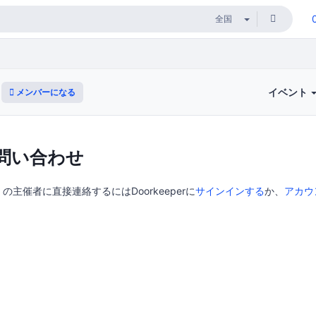
イベント
メンバーになる
問い合わせ
主催者に直接連絡するにはDoorkeeperに
サインインする
か、
アカウ