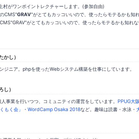
、上村がワンポイントレクチャーします。(参加自由)
のCMS"
GRAV
"がとてもカッコいいので、使ったらモテるかも知
MS"GRAV"がとてもカッコいいので、使ったらモテるかも知れない -
たかし）
エンジニア。phpを使ったWebシステム構築を仕事にしています。
ろし）
連の個人事業を行いつつ、コミュニティの運営をしています。
PPUG大
くもく会」
・
WordCamp Osaka 2018
など。趣味は読書・水泳・