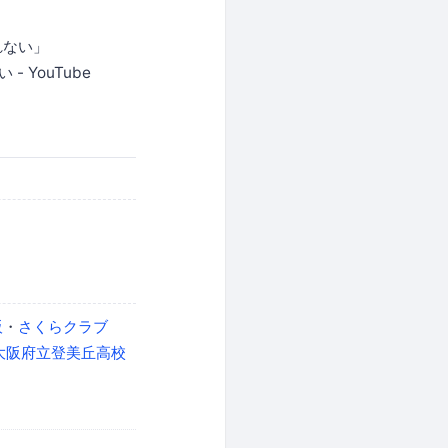
れない」
 YouTube
阪
・
さくらクラブ
大阪府立登美丘高校