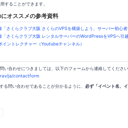
使用することができます。
のにオススメの参考資料
27開催「さくらクラブ大阪 さくらのVPSを構築しよう。サーバー初心
28開催「さくらクラブ大阪 レンタルサーバーのWordPressをVPSへ
イントレクチャー（Youtubeチャンネル）
問い合わせにつきましては、以下のフォームから連絡してくださ
grav/ja/contactform
関する問い合わせであることが分かるように、
必ず「イベント名、イ