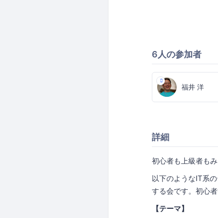
6人の参加者
福井 洋
詳細
初心者も上級者もみ
以下のようなIT系
する会です。初心者
【テーマ】