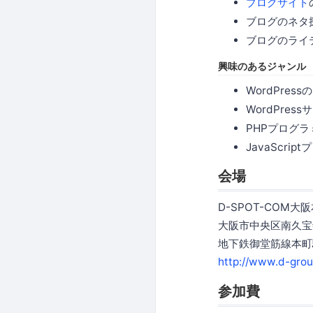
ブログサイト
ブログのネタ
ブログのライ
興味のあるジャンル
WordPressの
WordPre
PHPプログラ
JavaScri
会場
D-SPOT-COM大
大阪市中央区南久宝
地下鉄御堂筋線本町
http://www.d-grou
参加費