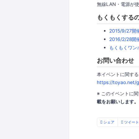
無線LAN・電源が
もくもくする
2015/9/
2016/2/
もくもくワンポ
お問い合わせ
本イベントに関する
https://toyao.net/
※ このイベントに
載をお願いします。
シェア
ツイート