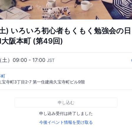
12(土) いろいろ初心者もくもく勉強会の日 i
M大阪本町 (第49回)
（土）09:00 - 17:00
JST
 本町
宝寺町3丁目2-7 第一住建南久宝寺町ビル9階
申し込む
申し込み受付は終了しました
今後イベント情報を受け取る