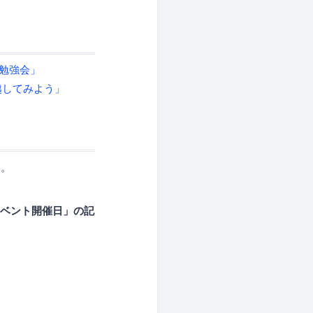
者勉強会」
引越してみよう」
い。
ベント開催日」の記