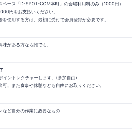
ペース「D-SPOT-COM本町」の会場利用料のみ（1000円）
1000円をお支払いください。
場を使用する方は、最初に受付で会員登録が必要です。
興味がある方なら誰でも。
終了
ンポイントレクチャーします。(参加自由)
出可。また食事や休憩なども自由にお取りください。
ンなど自分の作業に必要なもの