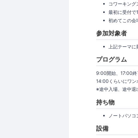
コワーキングス
最初に受付で
初めてこの会
参加対象者
上記テーマに
プログラム
9:00開始、17:00
14:00くらいにワ
※途中入場、途中退
持ち物
ノートパソコ
設備