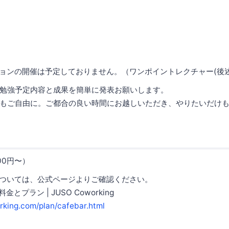
ションの開催は予定しておりません。（ワンポイントレクチャー(後
勉強予定内容と成果を簡単に発表お願いします。
もご自由に。ご都合の良い時間にお越しいただき、やりたいだけ
。
00円〜）
については、公式ページよりご確認ください。
とプラン | JUSO Coworking
orking.com/plan/cafebar.html