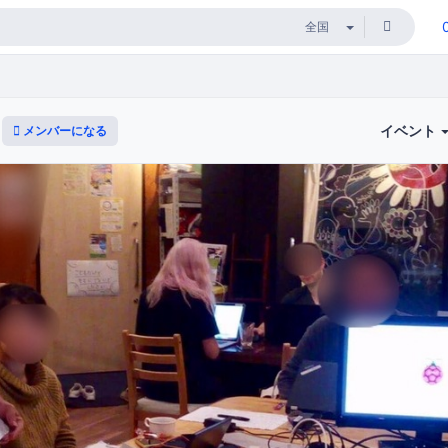
イベント
メンバーになる