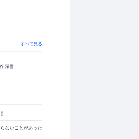
すべて見る
谷 深雪
！
からないことがあった