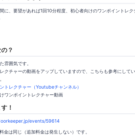
間に、要望があれば1回10分程度、初心者向けのワンポイントレク
）
なの？
た雰囲気です。
レクチャーの動画をアップしていますので、こちらも参考にして
。
ントレクチャー（Youtubeチャンネル）
けワンポイントレクチャー動画
ます！
.doorkeeper.jp/events/59614
、料金は同じ（追加料金は発生しない）です。