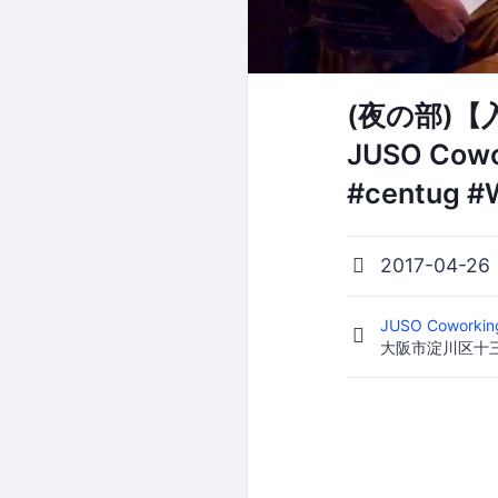
(夜の部)
JUSO Co
#centug #
2017-04-26
JUSO Coworki
大阪市淀川区十三東