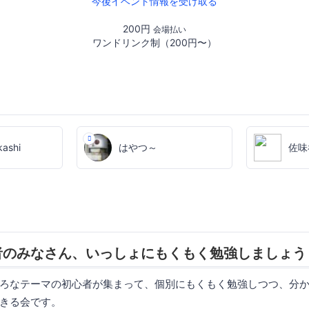
今後イベント情報を受け取る
200円
会場払い
ワンドリンク制（200円〜）
ashi
はやつ～
佐味
者のみなさん、いっしょにもくもく勉強しましょう
ろなテーマの初心者が集まって、個別にもくもく勉強しつつ、分
きる会です。