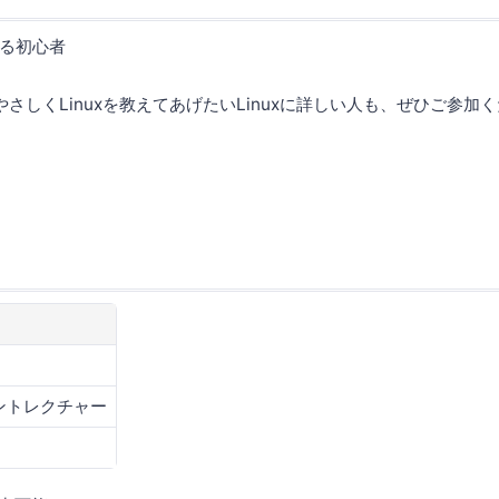
る初心者
やさしくLinuxを教えてあげたいLinuxに詳しい人も、ぜひご参加
ントレクチャー