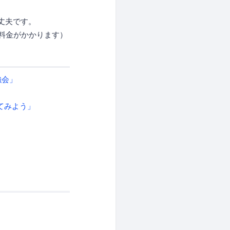
丈夫です。
料金がかかります）
強会」
してみよう」