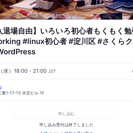
【入退場自由】いろいろ初心者もくもく勉強
working #linux初心者 #淀川区 #さく
WordPress
（水）18:00 - 21:00
JST
ng
1-17-13 水交ビル 1F
申し込む
申し込み受付は終了しました