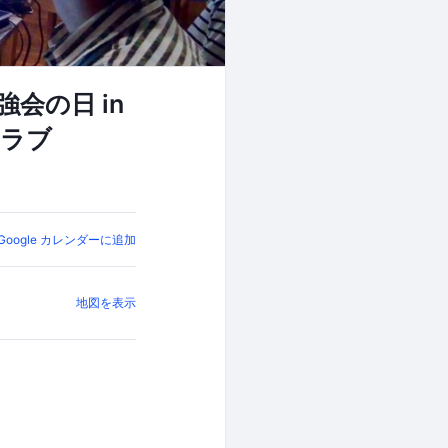
会の日 in
らクラブ
Google カレンダーに追加
地図を表示