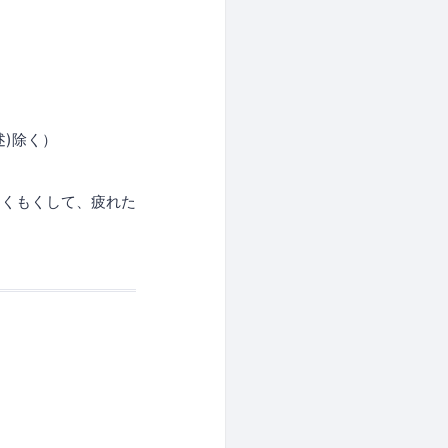
述)除く）
もくもくして、疲れた