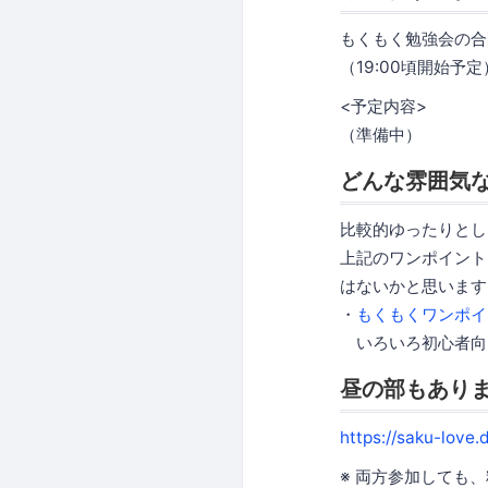
もくもく勉強会の合
（19:00頃開始予定
<予定内容>
（準備中）
どんな雰囲気
比較的ゆったりとし
上記のワンポイント
はないかと思います
・
もくもくワンポイ
いろいろ初心者向
昼の部もあり
https://saku-love
※ 両方参加しても