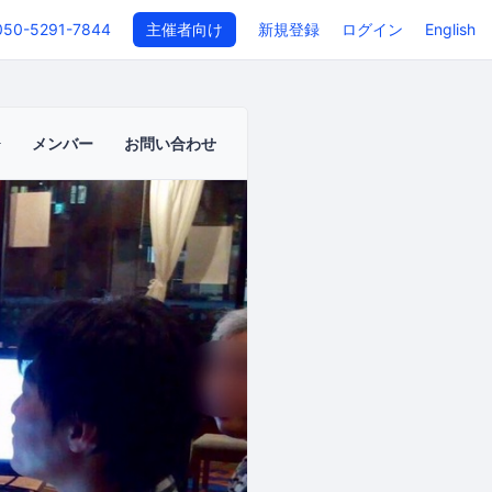
050-5291-7844
主催者向け
新規登録
ログイン
English
メンバー
お問い合わせ