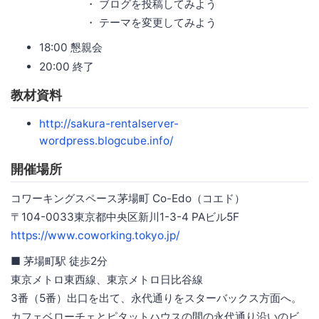
・ ブログを投稿してみよう
・ テーマを変更してみよう
18:00 懇親会
20:00 終了
教材資料
http://sakura-rentalserver-
wordpress.blogcube.info/
開催場所
コワーキングスペース茅場町 Co-Edo（コエド）
〒104-0033東京都中央区新川1-3-4 PAビル5F
https://www.coworking.tokyo.jp/
■ 茅場町駅 徒歩2分
東京メトロ東西線、東京メトロ日比谷線
3番（5番）出口を出て、永代通りをスターバックス方面へ。
カフェベローチェとピタットハウスの間の永代通り沿いのビ