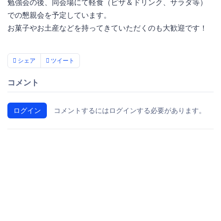
勉強会の後、同会場にて軽食（ピザ＆ドリンク、サラダ等）
での懇親会を予定しています。
お菓子やお土産などを持ってきていただくのも大歓迎です！
シェア
ツイート
コメント
ログイン
コメントするにはログインする必要があります。